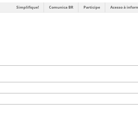
Simplifique!
Comunica BR
Participe
Acesso à infor