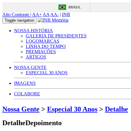
BRASIL
Alto Contraste |
AA+
AA
AA-
|
INB
Toggle navigation
NOSSA HISTÓRIA
GALERIA DE PRESIDENTES
LOGOMARCAS
LINHA DO TEMPO
PREMIAÇÕES
ARTIGOS
NOSSA GENTE
ESPECIAL 30 ANOS
IMAGENS
COLABORE
Nossa Gente
>
Especial 30 Anos
>
Detalhe
DetalheDepoimento