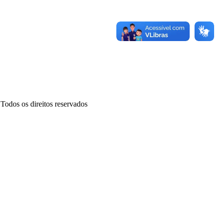
odos os direitos reservados