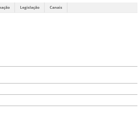
mação
Legislação
Canais