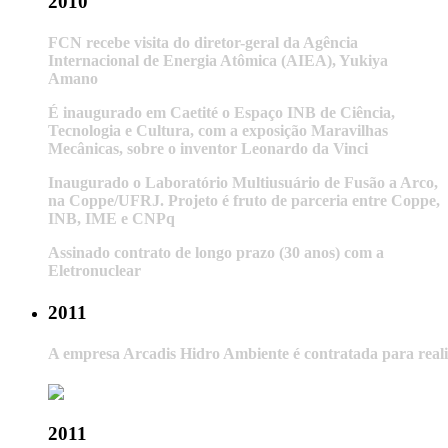
2010
FCN recebe visita do diretor-geral da Agência
Internacional de Energia Atômica (AIEA), Yukiya
Amano
É inaugurado em Caetité o Espaço INB de Ciência,
Tecnologia e Cultura, com a exposição Maravilhas
Mecânicas, sobre o inventor Leonardo da Vinci
Inaugurado o Laboratório Multiusuário de Fusão a Arco,
na Coppe/UFRJ. Projeto é fruto de parceria entre Coppe,
INB, IME e CNPq
Assinado contrato de longo prazo (30 anos) com a
Eletronuclear
2011
A empresa Arcadis Hidro Ambiente é contratada para reali
2011