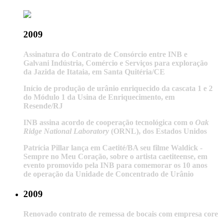
2009
Assinatura do Contrato de Consórcio entre INB e
Galvani Indústria, Comércio e Serviços para exploração
da Jazida de Itataia, em Santa Quitéria/CE
Início de produção de urânio enriquecido da cascata 1 e 2
do Módulo 1 da Usina de Enriquecimento, em
Resende/RJ
INB assina acordo de cooperação tecnológica com o
Oak
Ridge National Laboratory
(ORNL), dos Estados Unidos
Patrícia Pillar lança em Caetité/BA seu filme Waldick -
Sempre no Meu Coração, sobre o artista caetiteense, em
evento promovido pela INB para comemorar os 10 anos
de operação da Unidade de Concentrado de Urânio
2009
Renovado contrato de remessa de bocais com empresa co