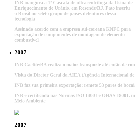
INB inaugura a 1ª Cascata de ultracentrífuga da Usina de
Enriquecimento de Urânio, em Resende/RJ. Fato inseriu
o Brasil no seleto grupo de países detentores dessa
tecnologia
Assinado acordo com a empresa sul-coreana KNFC para
exportação de componentes de montagem de elemento
combustível
2007
INB Caetité/BA realiza o maior transporte até então de co
Visita do Diretor Geral da AIEA (Agência Internacional 
INB faz sua primeira exportação: remete 53 pares de bocai
INB é certificada nas Normas ISO 14001 e OHAS 18001, man
Meio Ambiente
2007