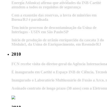
Energia Atômica) afirma que atividades da INB Caetité
atendem a todos os requisitos de segurança
Com a exaustão das reservas, a lavra de minérios em
Buena/RJ é paralisada
Tem início processo de descontaminação da Usina de
Interlagos - USIN em São Paulo/SP
Início de produção de urânio enriquecido da cascata 3 do
Módulo1, da Usina de Enriquecimento, em Resende/RJ
2010
FCN recebe visita do diretor-geral da Agência Internacio
É inaugurado em Caetité o Espaço INB de Ciência, Tecnolo
Inaugurado o Laboratório Multiusuário de Fusão a Arco,
Assinado contrato de longo prazo (30 anos) com a Eletronu