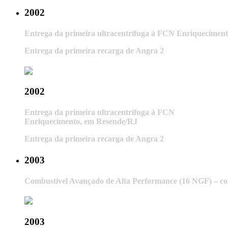
2002
Entrega da primeira ultracentrífuga à FCN Enriquecimen
Entrega da primeira recarga de Angra 2
2002
Entrega da primeira ultracentrífuga à FCN
Enriquecimento, em Resende/RJ
Entrega da primeira recarga de Angra 2
2003
Combustível Avançado de Alta Performance (16 NGF) – con
2003