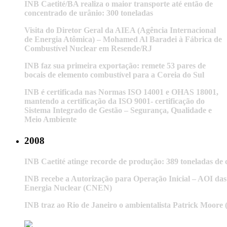
INB Caetité/BA realiza o maior transporte até então de
concentrado de urânio: 300 toneladas
Visita do Diretor Geral da AIEA (Agência Internacional
de Energia Atômica) – Mohamed Al Baradei à Fábrica de
Combustível Nuclear em Resende/RJ
INB faz sua primeira exportação: remete 53 pares de
bocais de elemento combustível para a Coreia do Sul
INB é certificada nas Normas ISO 14001 e OHAS 18001,
mantendo a certificação da ISO 9001- certificação do
Sistema Integrado de Gestão – Segurança, Qualidade e
Meio Ambiente
2008
INB Caetité atinge recorde de produção: 389 toneladas de
INB recebe a Autorização para Operação Inicial – AOI das
Energia Nuclear (CNEN)
INB traz ao Rio de Janeiro o ambientalista Patrick Moore