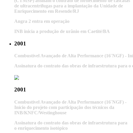
(CTMSP) assinam o contrato de fornecimento de cascatas
de ultracentrífugas para a implantação da Unidade de
Enriquecimento em Resende/RJ
Angra 2 entra em operação
INB inicia a produção de urânio em Caetité/BA
2001
Combustível Avançado de Alta Performance (16¨NGF) - Iní
Assinatura do contrato das obras de infraestrutura para o 
2001
Combustível Avançado de Alta Performance (16¨NGF) -
Início do projeto com participação dos técnicos da
INB/KNFC/Westinghouse
Assinatura do contrato das obras de infraestrutura para
o enriquecimento isotópico