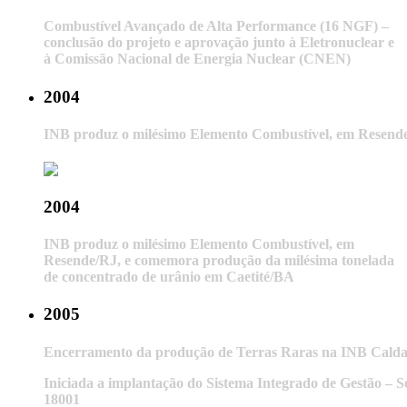
Combustível Avançado de Alta Performance (16 NGF) –
conclusão do projeto e aprovação junto à Eletronuclear e
à Comissão Nacional de Energia Nuclear (CNEN)
2004
INB produz o milésimo Elemento Combustível, em Resende
2004
INB produz o milésimo Elemento Combustível, em
Resende/RJ, e comemora produção da milésima tonelada
de concentrado de urânio em Caetité/BA
2005
Encerramento da produção de Terras Raras na INB Cald
Iniciada a implantação do Sistema Integrado de Gestão –
18001