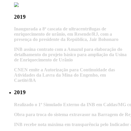
2019
Inaugurada a 8ª cascata de ultracentrífugas de
enriquecimento de urânio, em Resende/RJ, com a
presença do presidente da República, Jair Bolsonaro
INB assina contrato com a Amazul para elaboração do
detalhamento do projeto básico para ampliação da Usina
de Enriquecimento de Urânio
CNEN emite a Autorização para Continuidade das
Atividades da Lavra da Mina do Engenho, em
Caetité/BA
2019
Realizado o 1º Simulado Externo da INB em Caldas/MG co
Obra para troca do sistema extravasor na Barragem de Reje
INB recebe nota máxima em transparência pelo Indicado