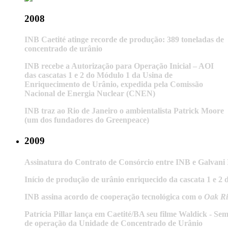
2008
INB Caetité atinge recorde de produção: 389 toneladas de
concentrado de urânio
INB recebe a Autorização para Operação Inicial – AOI
das cascatas 1 e 2 do Módulo 1 da Usina de
Enriquecimento de Urânio, expedida pela Comissão
Nacional de Energia Nuclear (CNEN)
INB traz ao Rio de Janeiro o ambientalista Patrick Moore
(um dos fundadores do Greenpeace)
2009
Assinatura do Contrato de Consórcio entre INB e Galvani I
Início de produção de urânio enriquecido da cascata 1 e 
INB assina acordo de cooperação tecnológica com o
Oak Ri
Patrícia Pillar lança em Caetité/BA seu filme Waldick - S
de operação da Unidade de Concentrado de Urânio